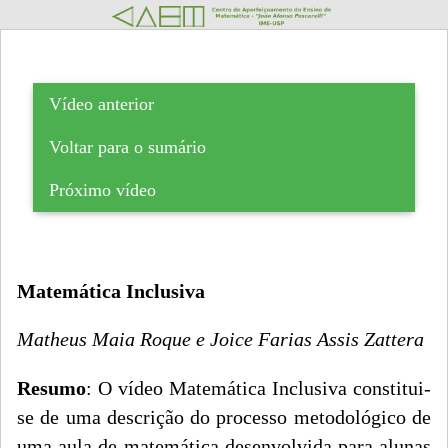
Vídeo anterior
Voltar para o sumário
Próximo vídeo
Matemática Inclusiva
Matheus Maia Roque e Joice Farias Assis Zattera
Resumo
: O vídeo Matemática Inclusiva constitui-
se de uma descrição do processo metodológico de
uma aula de matemática desenvolvida para alunas